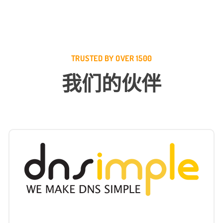
TRUSTED BY OVER 1500
我们的伙伴