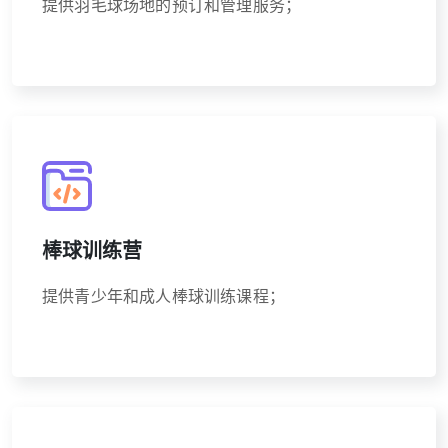
提供羽毛球场地的预订和管理服务；
棒球训练营
提供青少年和成人棒球训练课程；