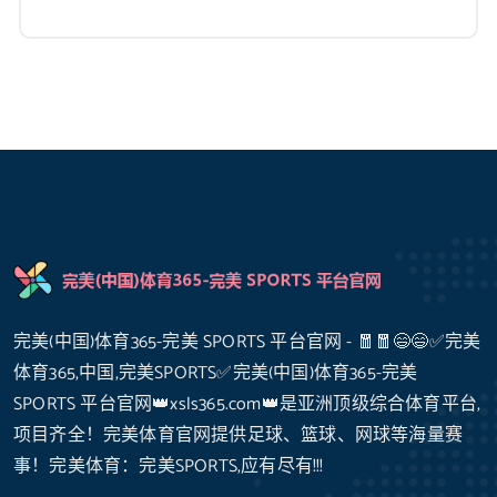
完美(中国)体育365-完美 SPORTS 平台官网 - 🧧🧧😄😄✅完美
体育365,中国,完美SPORTS✅完美(中国)体育365-完美
SPORTS 平台官网👑xsls365.com👑是亚洲顶级综合体育平台,
项目齐全！完美体育官网提供足球、篮球、网球等海量赛
事！完美体育：完美SPORTS,应有尽有!!!